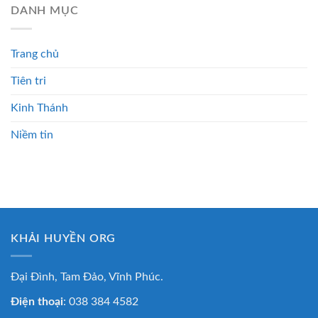
DANH MỤC
Trang chủ
Tiên tri
Kinh Thánh
Niềm tin
KHẢI HUYỀN ORG
Đại Đình, Tam Đảo, Vĩnh Phúc.
Điện thoại
: 038 384 4582