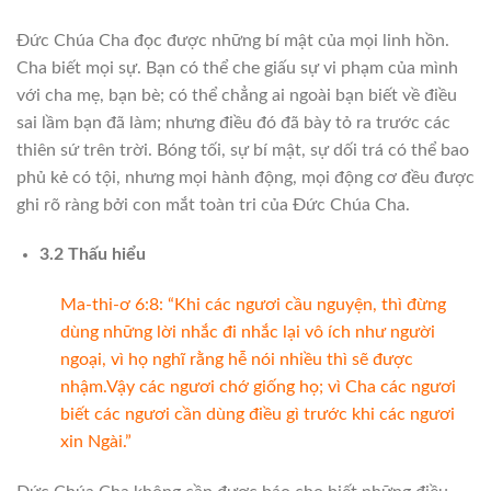
Đức Chúa Cha đọc được những bí mật của mọi linh hồn.
Cha biết mọi sự. Bạn có thể che giấu sự vi phạm của mình
với cha mẹ, bạn bè; có thể chẳng ai ngoài bạn biết về điều
sai lầm bạn đã làm; nhưng điều đó đã bày tỏ ra trước các
thiên sứ trên trời. Bóng tối, sự bí mật, sự dối trá có thể bao
phủ kẻ có tội, nhưng mọi hành động, mọi động cơ đều được
ghi rõ ràng bởi con mắt toàn tri của Đức Chúa Cha.
3.2 Thấu hiểu
Ma-thi-ơ 6:8: “Khi các ngươi cầu nguyện, thì đừng
dùng những lời nhắc đi nhắc lại vô ích như người
ngoại, vì họ nghĩ rằng hễ nói nhiều thì sẽ được
nhậm.Vậy các ngươi chớ giống họ; vì Cha các ngươi
biết các ngươi cần dùng điều gì trước khi các ngươi
xin Ngài.”