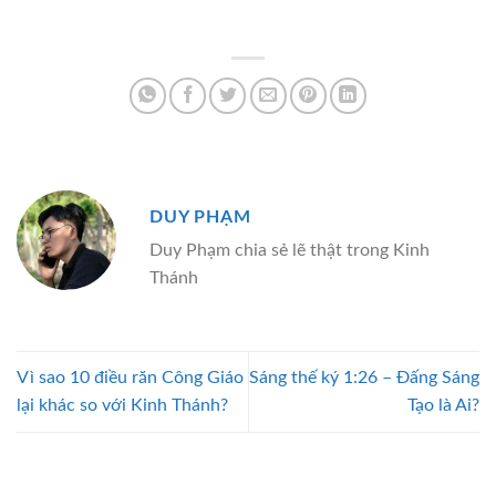
DUY PHẠM
Duy Phạm chia sẻ lẽ thật trong Kinh
Thánh
Vì sao 10 điều răn Công Giáo
Sáng thế ký 1:26 – Đấng Sáng
lại khác so với Kinh Thánh?
Tạo là Ai?