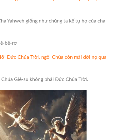
ha Yahweh giống như chúng ta kế tự họ của cha
Hê-bê-rơ
Hỡi Đức Chúa Trời, ngôi Chúa còn mãi đời nọ qua
Chúa Giê-su không phải Đức Chúa Trời.