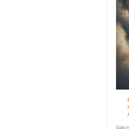
Giáo l