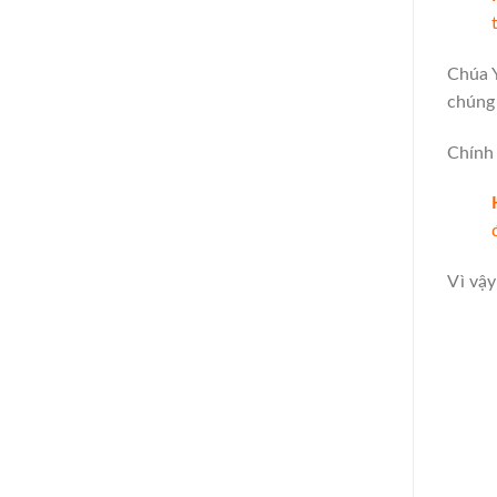
Chúa 
chúng 
Chính
Vì vậ