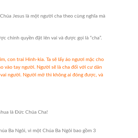
Chúa Jesus là một người cha theo cùng nghĩa mà
ợc chính quyền đặt lên vai và được gọi là “cha”.
kim, con trai Hinh-kia.
Ta sẽ lấy áo ngươi mặc cho
ao vào tay người. Người sẽ là cha đối với cư dân
n vai người. Người mở thì không ai đóng được, và
hshua là Đức Chúa Cha!
húa Ba Ngôi, vì một Chúa Ba Ngôi bao gồm 3