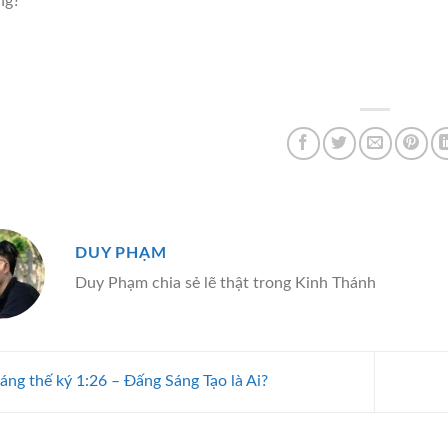
ng?
DUY PHẠM
Duy Phạm chia sẻ lẽ thật trong Kinh Thánh
áng thế ký 1:26 – Đấng Sáng Tạo là Ai?